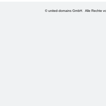
© united-domains GmbH.
Alle Rechte vo