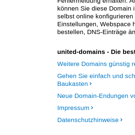
Fehlermeldung erhalten. A
können Sie diese Domain 
selbst online konfigurieren
Einstellungen, Webspace
bestellen, DNS-Einträge än
united-domains - Die be
Weitere Domains günstig re
Gehen Sie einfach und sc
Baukasten
Neue Domain-Endungen vo
Impressum
Datenschutzhinweise